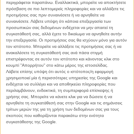
περιγράφεται παραπάνω. Εναλλακτικά, μπορείτε να αποκτήσετε
πρόσβαση σε πιο λεπτομερείς πληροφορίες και να αλλάξετε τις
προτιμήσεις σας πριν συναινέσετε ή να αρνηθείτε να
συναινέσετε.
Λάβετε υπόψη ότι κάποια επεξεργασία των
προσωπικών σας δεδομένων ενδέχεται να μην απαιτεί τη
συγκατάθεσή σας, αλλά έχετε το δικαίωμα να αρνηθείτε αυτήν
την επεξεργασία. Οι προτιμήσεις σας θα ισχύουν μόνο για αυτόν
τον ιστότοπο. Μπορείτε να αλλάξετε τις προτιμήσεις σας ή να
ανακαλέσετε τη συγκατάθεσή σας ανά πάσα στιγμή
επιστρέφοντας σε αυτόν τον ιστότοπο και κάνοντας κλικ στο
κουμπί "Απορρήτου" στο κάτω μέρος της ιστοσελίδας.
Λάβετε επίσης υπόψη ότι αυτός ο ιστότοπος/η εφαρμογή
χρησιμοποιεί μία ή περισσότερες υπηρεσίες της Google και
ενδέχεται να συλλέγει και να αποθηκεύει πληροφορίες που
περιλαμβάνουν, ενδεικτικά, τη συμπεριφορά επίσκεψης ή
χρήσης σας. Μπορείτε να κάνετε κλικ για να δώσετε ή να
αρνηθείτε τη συγκατάθεσή σας στην Google και τις σημάνσεις
τρίτων μερών της για τη χρήση των δεδομένων σας για τους
σκοπούς που καθορίζονται παρακάτω στην ενότητα
συγκατάθεσης της Google.