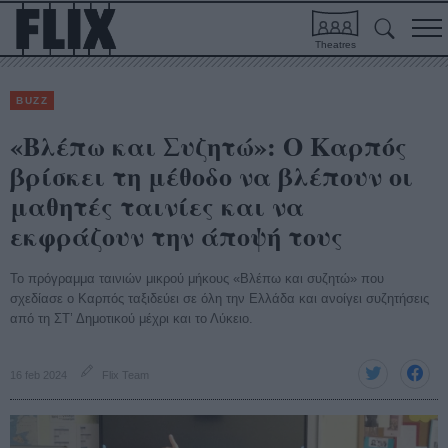
Theatres
BUZZ
«Βλέπω και Συζητώ»: Ο Καρπός
βρίσκει τη μέθοδο να βλέπουν οι
μαθητές ταινίες και να
εκφράζουν την άποψή τους
Το πρόγραμμα ταινιών μικρού μήκους «Βλέπω και συζητώ» που
σχεδίασε ο Καρπός ταξιδεύει σε όλη την Ελλάδα και ανοίγει συζητήσεις
από τη ΣΤ’ Δημοτικού μέχρι και το Λύκειο.
16 feb 2024
Flix Team