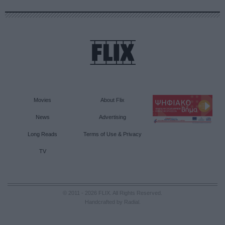
Movies
About Flix
News
Advertising
Long Reads
Terms of Use & Privacy
TV
© 2011 - 2026 FLIX. All Rights Reserved.
Handcrafted by Radial
.