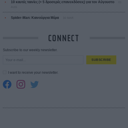
10 καυτές ταινίες (+ 5 δροσερές επανεκδόσεις) για τον Αύγουστο
01
AUG
Spider-Man: Καινούργια Μέρα
30 MAR
CONNECT
Subscribe to our weekly newsletter.
SUBSCRIBE
I want to receive your newsletter.