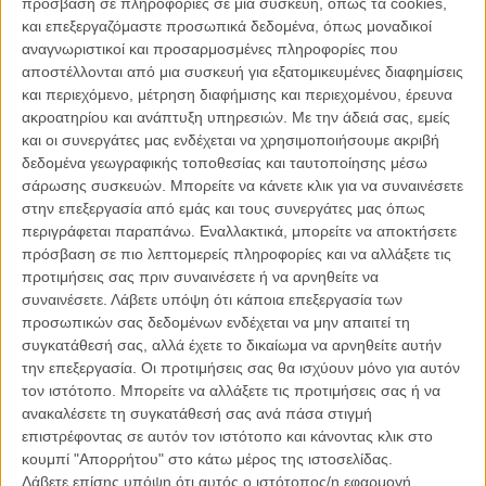
πρόσβαση σε πληροφορίες σε μια συσκευή, όπως τα cookies,
και επεξεργαζόμαστε προσωπικά δεδομένα, όπως μοναδικοί
αναγνωριστικοί και προσαρμοσμένες πληροφορίες που
αποστέλλονται από μια συσκευή για εξατομικευμένες διαφημίσεις
και περιεχόμενο, μέτρηση διαφήμισης και περιεχομένου, έρευνα
ακροατηρίου και ανάπτυξη υπηρεσιών.
Με την άδειά σας, εμείς
και οι συνεργάτες μας ενδέχεται να χρησιμοποιήσουμε ακριβή
δεδομένα γεωγραφικής τοποθεσίας και ταυτοποίησης μέσω
σάρωσης συσκευών. Μπορείτε να κάνετε κλικ για να συναινέσετε
στην επεξεργασία από εμάς και τους συνεργάτες μας όπως
περιγράφεται παραπάνω. Εναλλακτικά, μπορείτε να αποκτήσετε
πρόσβαση σε πιο λεπτομερείς πληροφορίες και να αλλάξετε τις
προτιμήσεις σας πριν συναινέσετε ή να αρνηθείτε να
συναινέσετε.
Λάβετε υπόψη ότι κάποια επεξεργασία των
προσωπικών σας δεδομένων ενδέχεται να μην απαιτεί τη
συγκατάθεσή σας, αλλά έχετε το δικαίωμα να αρνηθείτε αυτήν
την επεξεργασία. Οι προτιμήσεις σας θα ισχύουν μόνο για αυτόν
τον ιστότοπο. Μπορείτε να αλλάξετε τις προτιμήσεις σας ή να
ανακαλέσετε τη συγκατάθεσή σας ανά πάσα στιγμή
επιστρέφοντας σε αυτόν τον ιστότοπο και κάνοντας κλικ στο
κουμπί "Απορρήτου" στο κάτω μέρος της ιστοσελίδας.
Λάβετε επίσης υπόψη ότι αυτός ο ιστότοπος/η εφαρμογή