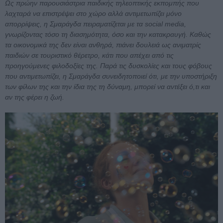
Ως πρώην παρουσιάστρια παιδικής τηλεοπτικής εκπομπής που
λαχταρά να επιστρέψει στο χώρο αλλά αντιμετωπίζει μόνο
απορρίψεις, η Σμαράγδα πειραματίζεται με τα social media,
γνωρίζοντας τόσο τη διασημότητα, όσο και την κατακραυγή. Καθώς
τα οικονομικά της δεν είναι ανθηρά, πιάνει δουλειά ως ανιματρίς
παιδιών σε τουριστικό θέρετρο, κάτι που απέχει από τις
προηγούμενες φιλοδοξίες της. Παρά τις δυσκολίες και τους φόβους
που αντιμετωπίζει, η Σμαράγδα συνειδητοποιεί ότι, με την υποστήριξη
των φίλων της και την ίδια της τη δύναμη, μπορεί να αντέξει ό,τι και
αν της φέρει η ζωή.