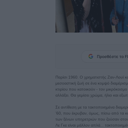
Προσθέστε το Fl
Παρίσι 1960. Ο χρηματιστής Ζαν-Λουί κα
μεσοαστική ζωή σε ένα κομψό διαμέρισμ
κτιρίου που κατοικούν - τον μικρόκοσμ
αλλάξει. Θα γεμίσει χρώμα, ήλιο και εξωτ
Σε αντίθεση με τα τακτοποιημένα διαμερ
’60, που έκρυβαν, όμως, πίσω από τα κ
των ξένων υπηρετριών που ζούσαν στον 
Λε Γκε είναι μάλλον απλά... τακτοποιημέ