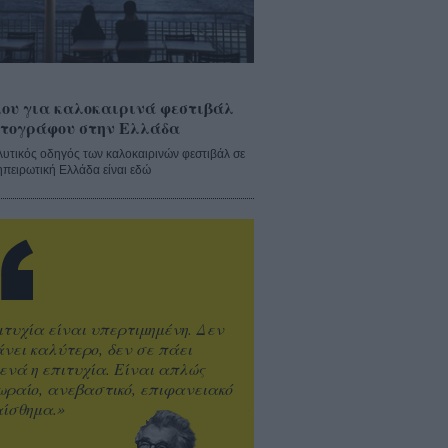
ου για καλοκαιρινά φεστιβάλ
τογράφου στην Ελλάδα
λυτικός οδηγός των καλοκαιρινών φεστιβάλ σε
ηπειρωτική Ελλάδα είναι εδώ
ιτυχία είναι υπερτιμημένη. Δεν
άνει καλύτερο, δεν σε πάει
ενά η επιτυχία. Είναι απλώς
ωραίο, ανεβαστικό, επιφανειακό
ίσθημα.»