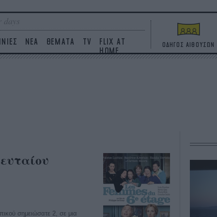
 days
ΙΝΙΕΣ
ΝΕΑ
ΘΕΜΑΤΑ
TV
FLIX AT
ΟΔΗΓΟΣ ΑΙΘΟΥΣΩΝ
HOME
λευταίου
ικού σημειώσατε 2, σε μια