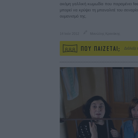
ακόμη γαλλική κωμωδία που παραμένει fee
μπορεί να κρύψει τη μπαναλιτέ του σεναρί
ουμανισμό της.
14 Ιούν 2012
Μανώλης Κρανάκης
ΠΟΥ ΠΑΙΖΕΤΑΙ;
Διάλεξε