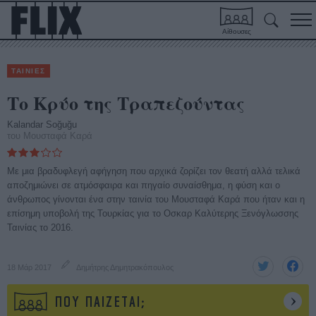
Αίθουσες
ΤΑΙΝΙΕΣ
Το Κρύο της Τραπεζούντας
Kalandar Soğuğu
του Μουσταφά Καρά
Με μια βραδυφλεγή αφήγηση που αρχικά ζορίζει τον θεατή αλλά τελικά
αποζημιώνει σε ατμόσφαιρα και πηγαίο συναίσθημα, η φύση και ο
άνθρωπος γίνονται ένα στην ταινία του Μουσταφά Καρά που ήταν και η
επίσημη υποβολή της Τουρκίας για το Οσκαρ Καλύτερης Ξενόγλωσσης
Ταινίας το 2016.
18 Μάρ 2017
Δημήτρης Δημητρακόπουλος
ΠΟΥ ΠΑΙΖΕΤΑΙ;