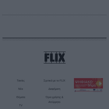
Ταινίες
Σχετικά με το FLIX
Νέα
Διαφήμιση
Θέματα
Όροι χρήσης &
Απόρρητο
TV