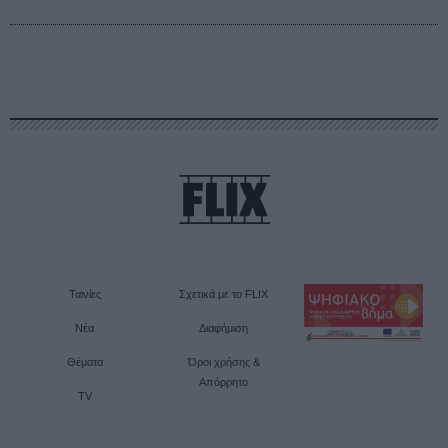
Ταινίες
Σχετικά με το FLIX
Νέα
Διαφήμιση
Θέματα
Όροι χρήσης &
Απόρρητο
TV