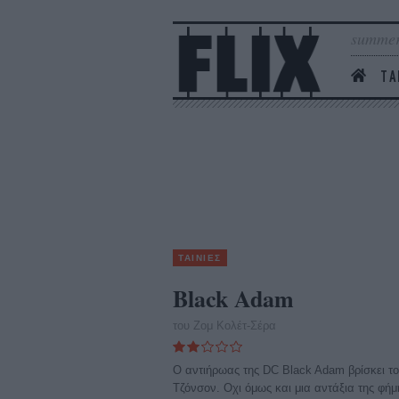
summer
ΤΑ
ΤΑΙΝΙΕΣ
Black Adam
του Ζομ Κολέτ-Σέρα
O αντιήρωας της DC Black Adam βρίσκει τ
Τζόνσον. Οχι όμως και μια αντάξια της φήμ