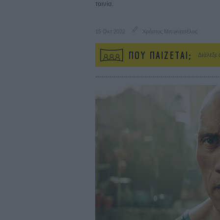
ταινία.
15 Οκτ 2022
Χρήστος Μπακατσέλος
ΠΟΥ ΠΑΙΖΕΤΑΙ;
Διάλεξε