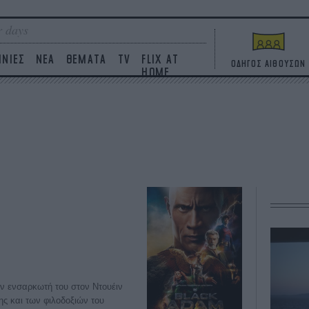
 days
ΙΝΙΕΣ
ΝΕΑ
ΘΕΜΑΤΑ
TV
FLIX AT
ΟΔΗΓΟΣ ΑΙΘΟΥΣΩΝ
HOME
ον ενσαρκωτή του στον Ντουέιν
ης και των φιλοδοξιών του