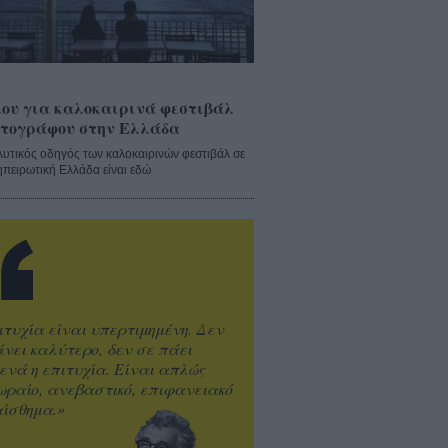
ου για καλοκαιρινά φεστιβάλ
τογράφου στην Ελλάδα
λυτικός οδηγός των καλοκαιρινών φεστιβάλ σε
ηπειρωτική Ελλάδα είναι εδώ
ιτυχία είναι υπερτιμημένη. Δεν
άνει καλύτερο, δεν σε πάει
ενά η επιτυχία. Είναι απλώς
ωραίο, ανεβαστικό, επιφανειακό
ίσθημα.»