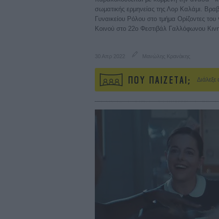
σωματικής ερμηνείας της Λορ Καλάμι. Βραβ
Γυναικείου Ρόλου στο τμήμα Ορίζοντες του 
Κοινού στο 22ο Φεστιβάλ Γαλλόφωνου Κιν
30 Απρ 2022
Μανώλης Κρανάκης
ΠΟΥ ΠΑΙΖΕΤΑΙ;
Διάλεξε