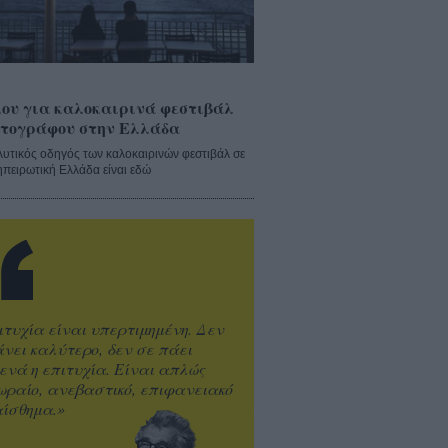
ου για καλοκαιρινά φεστιβάλ
τογράφου στην Ελλάδα
λυτικός οδηγός των καλοκαιρινών φεστιβάλ σε
ηπειρωτική Ελλάδα είναι εδώ
ιτυχία είναι υπερτιμημένη. Δεν
άνει καλύτερο, δεν σε πάει
ενά η επιτυχία. Είναι απλώς
ωραίο, ανεβαστικό, επιφανειακό
ίσθημα.»