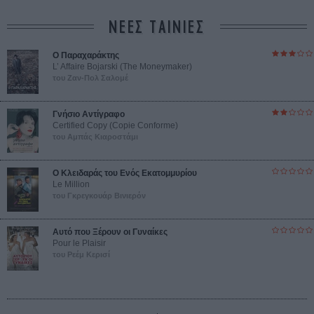
ΝΕΕΣ ΤΑΙΝΙΕΣ
Ο Παραχαράκτης
L’ Affaire Bojarski (The Moneymaker)
του Ζαν-Πολ Σαλομέ
Γνήσιο Αντίγραφο
Certified Copy (Copie Conforme)
του Αμπάς Κιαροστάμι
Ο Κλειδαράς του Ενός Εκατομμυρίου
Le Million
του Γκρεγκουάρ Βινιερόν
Αυτό που Ξέρουν οι Γυναίκες
Pour le Plaisir
του Ρεέμ Κερισί