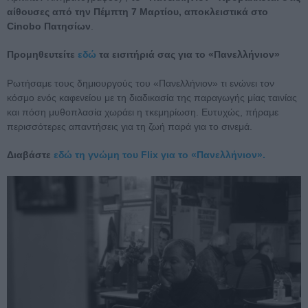
αίθουσες από την Πέμπτη 7 Μαρτίου, αποκλειστικά στο
Cinobo Πατησίων
.
Προμηθευτείτε
εδώ
τα εισιτήριά σας για το «Πανελλήνιον»
Ρωτήσαμε τους δημιουργούς του «Πανελλήνιον» τι ενώνει τον
κόσμο ενός καφενείου με τη διαδικασία της παραγωγής μίας ταινίας
και πόση μυθοπλασία χωράει η τκεμηρίωση. Ευτυχώς, πήραμε
περισσότερες απαντήσεις για τη ζωή παρά για το σινεμά.
Διαβάστε
εδώ τη γνώμη του Flix για το «Πανελλήνιον».