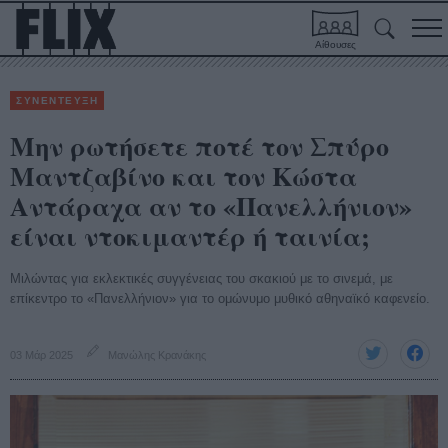
Αίθουσες
ΣΥΝΕΝΤΕΥΞΗ
Μην ρωτήσετε ποτέ τον Σπύρο
Μαντζαβίνο και τον Κώστα
Αντάραχα αν το «Πανελλήνιον»
είναι ντοκιμαντέρ ή ταινία;
Μιλώντας για εκλεκτικές συγγένειας του σκακιού με το σινεμά, με
επίκεντρο το «Πανελλήνιον» για το ομώνυμο μυθικό αθηναϊκό καφενείο.
03 Μάρ 2025
Μανώλης Κρανάκης