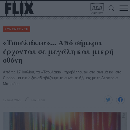
Αίθουσες
ΣΥΝΕΝΤΕΥΞΗ
«Τσουλάκια»... Από σήμερα
έρχονται σε μεγάλη και μικρή
οθόνη
Από τις 17 Ιουλίου, τα «Τσουλάκια» προβάλλονται στα σινεμά και στο
Cinobo - κι εμείς ξαναδιαβάζουμε τη συνέντευξή μας με τη Δέσποινα
Μαυρίδου.
17 Ιούλ 2023
Flix Team