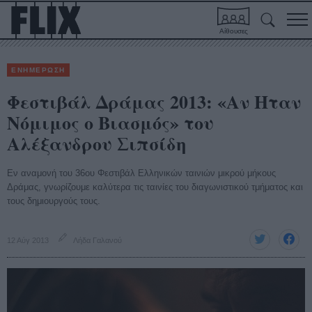
Αίθουσες
ΕΝΗΜΕΡΩΣΗ
Φεστιβάλ Δράμας 2013: «Αν Ηταν
Νόμιμος ο Βιασμός» του
Αλέξανδρου Σιπσίδη
Εν αναμονή του 36ου Φεστιβάλ Ελληνικών ταινιών μικρού μήκους
Δράμας, γνωρίζουμε καλύτερα τις ταινίες του διαγωνιστικού τμήματος και
τους δημιουργούς τους.
12 Αύγ 2013
Λήδα Γαλανού