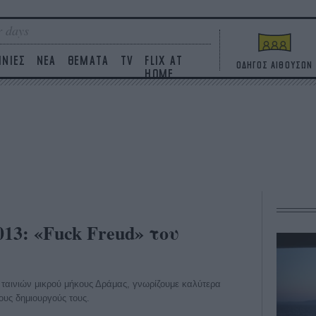
 days
ΙΝΙΕΣ
ΝΕΑ
ΘΕΜΑΤΑ
TV
FLIX AT
ΟΔΗΓΟΣ ΑΙΘΟΥΣΩΝ
HOME
3: «Fuck Freud» του
ταινιών μικρού μήκους Δράμας, γνωρίζουμε καλύτερα
τους δημιουργούς τους.