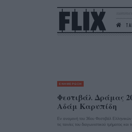
summer
ΤΑ
ΕΝΗΜΕΡΩΣΗ
Φεστιβάλ Δράμας 201
Αδάμ Καρυπίδη
Εν αναμονή του 36ου Φεστιβάλ Ελληνικών 
τις ταινίες του διαγωνιστικού τμήματος και 