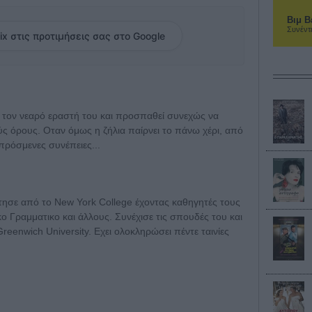
Βιμ Β
Συνέντ
ix στις προτιμήσεις σας στο Google
ε τον νεαρό εραστή του και προσπαθεί συνεχώς να
ύς όρους. Οταν όμως η ζήλια παίρνει το πάνω χέρι, από
πρόσμενες συνέπειες...
τησε από το New York College έχοντας καθηγητές τους
ο Γραμματικο και άλλους. Συνέχισε τις σπουδές του και
eenwich University. Εχει ολοκληρώσει πέντε ταινίες