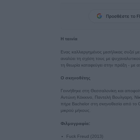
Προσθέστε το Fl
Η ταινία
Eνας καλλιεργημένος μεσήλικας συζεί μ
αναλύει τη σχέση τους με ψυχαναλυτικο
τη θεωρία καταφεύγει στην πράξη - με α
Ο σκηνοθέτης
Γεννήθηκε στη Θεσσαλονίκη και αποφοί
Αντώνη Κόκκινο, Παντελή Βουλγαρη, Νίκ
πήρε Bachelor στη σκηνοθεσία από το Gr
μικρού μήκους.
Φιλμογραφία:
Fuck Freud (2013)