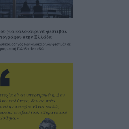
ου για καλοκαιρινά φεστιβάλ
τογράφου στην Ελλάδα
λυτικός οδηγός των καλοκαιρινών φεστιβάλ σε
ηπειρωτική Ελλάδα είναι εδώ
ιτυχία είναι υπερτιμημένη. Δεν
άνει καλύτερο, δεν σε πάει
ενά η επιτυχία. Είναι απλώς
ωραίο, ανεβαστικό, επιφανειακό
ίσθημα.»