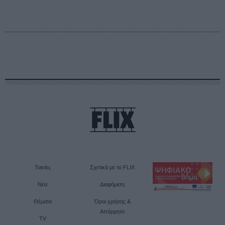
Ταινίες
Σχετικά με το FLIX
Νέα
Διαφήμιση
Θέματα
Όροι χρήσης &
Απόρρητο
TV