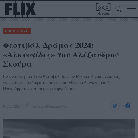
Αίθουσες
ΕΝΗΜΕΡΩΣΗ
Φεστιβάλ Δράμας 2024:
«Αλκυονίδες» του Αλέξανδρου
Σκούρα
Εν αναμονή του 47ου Φεστιβάλ Ταινιών Μικρού Μήκους Δράμας,
γνωρίζουμε καλύτερα τις ταινίες του Εθνικού Διαγωνιστικού
Προγράμματος και τους δημιουργούς τους.
07 Αύγ 2024
Χρήστος Μπακατσέλος