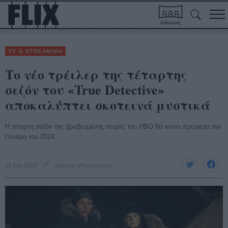
Αίθουσες
TV & STREAMING
Το νέο τρέιλερ της τέταρτης
σεζόν του «True Detective»
αποκαλύπτει σκοτεινά μυστικά
Η τέταρτη σεζόν της βραβευμένης σειράς του HBO θα κάνει πρεμιέρα τον
Γενάρη του 2024.
28 Σεπ 2023
Χρήστος Μπακατσέλος