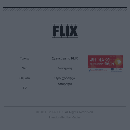
Ταινίες
Σχετικά με το FLIX
Νέα
Διαφήμιση
Θέματα
Όροι χρήσης &
Απόρρητο
TV
© 2011 - 2026 FLIX. All Rights Reserved.
Handcrafted by Radial
.