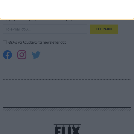
CONNECT
Εγγράψου στο εβδομαδιαίο newsletter μας.
ΕΓΓΡΑΦΗ
Θέλω να λαμβάνω τα newsletter σας.