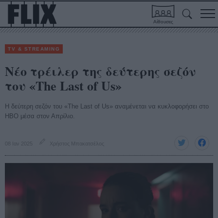
Αίθουσες
TV & STREAMING
Νέο τρέιλερ της δεύτερης σεζόν
του «The Last of Us»
Η δεύτερη σεζόν του «The Last of Us» αναμένεται να κυκλοφορήσει στο
HBO μέσα στον Απρίλιο.
08 Ιαν 2025
Χρήστος Μπακατσέλος