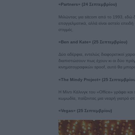
«Partners» (24 Σεπτεμβρίου)
Μιλώντας για sitcom από το 1993, εδώ 
επαγγελματικά, αλλά είναι αστείο επειδή ο
στιγμές.
«Ben and Kate» (25 Σεπτεμβρίου)
Δύο αδέρφια, εντελώς διαφορετικοί χαρα
διαπιστώσουν πως έχουν κι οι δύο πράγ
κινηματογραφικών spoof, αυτό θα μπορο
«The Mindy Project» (25 Σεπτεμβρίου
Η Μίντι Κάλινγκ του «Office» γράφει κα
κωμωδία, παίζοντας μια νεαρή γιατρό σ
«Vegas» (25 Σεπτεμβρίου)