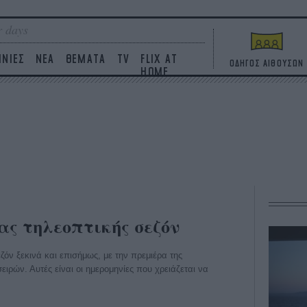
 days
ΙΝΙΕΣ
ΝΕΑ
ΘΕΜΑΤΑ
TV
FLIX AT
ΟΔΗΓΟΣ ΑΙΘΟΥΣΩΝ
HOME
ας τηλεοπτικής σεζόν
όν ξεκινά και επισήμως, με την πρεμιέρα της
ιρών. Αυτές είναι οι ημερομηνίες που χρειάζεται να