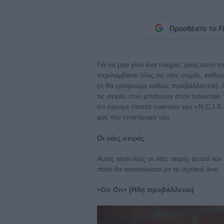
Προσθέστε το Fl
Για να μην γίνει ένα πλήρες χάος αυτό 
περιλαμβάνει όλες τις νέες σειρές, καθώ
(ή θα γράψουμε καθώς προβάλλονται). Ο
τις σειρές που μπαίνουν στον τελευταίο τ
ότι έχουμε τίποτα εναντίον του «N.C.I.
μας την επιστροφή του.
Οι νέες σειρές
Αυτές είναι όλες οι νέες σειρές αυτού 
ποστ θα ανανεώνεται με τα σχετικά λινκ.
«Go On» (Ηδη προβάλλεται)