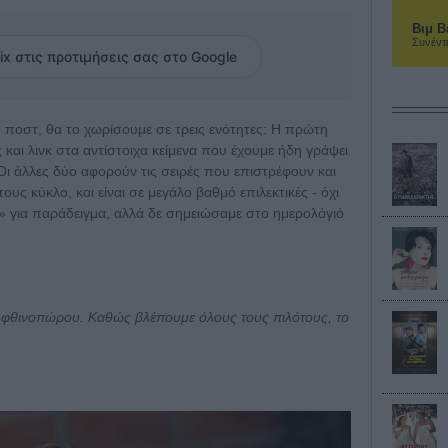
Βιμ Β
Συνέντ
ix στις προτιμήσεις σας στο Google
το ποστ, θα το χωρίσουμε σε τρεις ενότητες: Η πρώτη
ς και λινκ στα αντίστοιχα κείμενα που έχουμε ήδη γράψει
ι άλλες δύο αφορούν τις σειρές που επιστρέφουν και
ους κύκλο, και είναι σε μεγάλο βαθμό επιλεκτικές - όχι
S.» για παράδειγμα, αλλά δε σημειώσαμε στο ημερολόγιό
του φθινοπώρου. Καθώς βλέπουμε όλους τους πιλότους, το