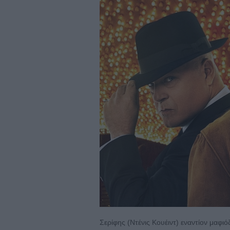
Σερίφης (Ντένις Κουέιντ) εναντίον μαφιό