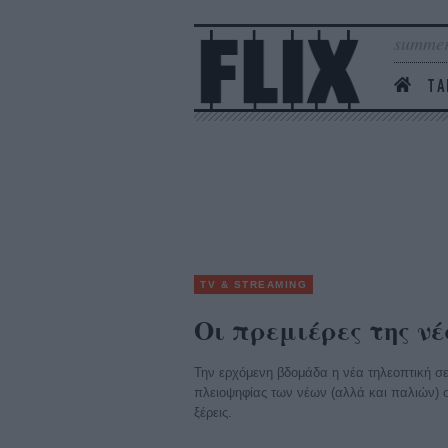
summer
ΤΑ
TV & STREAMING
Οι πρεμιέρες της νέ
Την ερχόμενη βδομάδα η νέα τηλεοπτική σεζ
πλειοψηφίας των νέων (αλλά και παλιών) σε
ξέρεις.