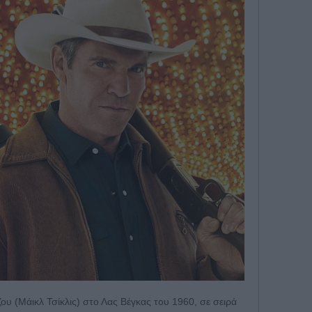
ζου (Μάικλ Τσίκλις) στο Λας Βέγκας του 1960, σε σειρά