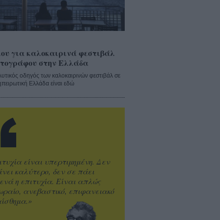
ου για καλοκαιρινά φεστιβάλ
τογράφου στην Ελλάδα
λυτικός οδηγός των καλοκαιρινών φεστιβάλ σε
ηπειρωτική Ελλάδα είναι εδώ
ιτυχία είναι υπερτιμημένη. Δεν
άνει καλύτερο, δεν σε πάει
ενά η επιτυχία. Είναι απλώς
ωραίο, ανεβαστικό, επιφανειακό
ίσθημα.»