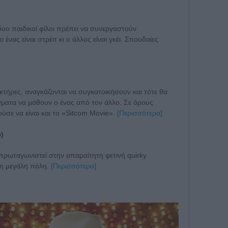
δυο παιδικοί φίλοι πρέπει να συνεργαστούν
 ένας είναι στρέιτ κι ο άλλος είναι γκέι. Σπουδαίες
κτήρες, αναγκάζονται να συγκατοικήσουν και τότε θα
ματα να μάθουν ο ένας από τον άλλο. Σε όρους
ύσε να είναι και το «Sitcom Movie».
[Περισσότερα]
)
ι πρωταγωνιστεί στην απαραίτητη φετινή quirky
τη μεγάλη πόλη.
[Περισσότερα]