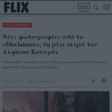
Αίθουσες
TV & STREAMING
Νέες φωτογραφίες από το
«Disclaimer», τη μίνι σειρά του
Αλφόνσο Κουαρόν
Η μίνι σειρά 7 επεσοδίων, στην οποία πρωταγωνιστεί η Κέιτ Μπλάνσετ,
έρχεται στις οθόνες μας τον Οκτώβριο.
31 Ιούλ 2024
Χρήστος Μπακατσέλος