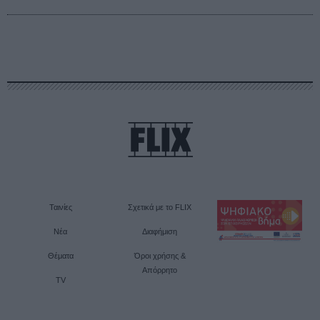
Ταινίες
Σχετικά με το FLIX
Νέα
Διαφήμιση
Θέματα
Όροι χρήσης &
Απόρρητο
TV