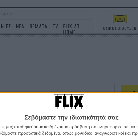
 days
ΙΝΙΕΣ
ΝΕΑ
ΘΕΜΑΤΑ
TV
FLIX AT
ΟΔΗΓΟΣ ΑΙΘΟΥΣΩΝ
HOME
ΤΑΙΝΙΕΣ
Σεβόμαστε την ιδιωτικότητά σας
Η επ
σε κ
άτες μας αποθηκεύουμε και/ή έχουμε πρόσβαση σε πληροφορίες σε μια
πουθ
ργαζόμαστε προσωπικά δεδομένα, όπως μοναδικοί αναγνωριστικοί και 
ένα 