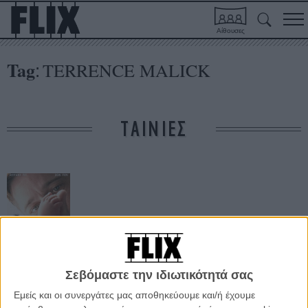
Αίθουσες
Tag
TERRENCE MALICK
:
ΤΑΙΝΙΕΣ
Το Δέντρο της
Σεβόμαστε την ιδιωτικότητά σας
Ζωής
Εμείς και οι συνεργάτες μας αποθηκεύουμε και/ή έχουμε