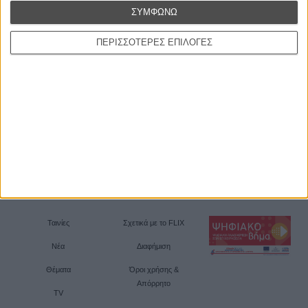
ΣΥΜΦΩΝΩ
ΠΕΡΙΣΣΟΤΕΡΕΣ ΕΠΙΛΟΓΕΣ
Ταινίες
Σχετικά με το FLIX
Νέα
Διαφήμιση
Θέματα
Όροι χρήσης &
Απόρρητο
TV