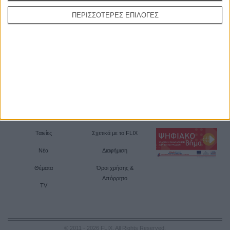
ΠΕΡΙΣΣΟΤΕΡΕΣ ΕΠΙΛΟΓΕΣ
Ταινίες
Σχετικά με το FLIX
Νέα
Διαφήμιση
Θέματα
Όροι χρήσης &
Απόρρητο
TV
© 2011 - 2026 FLIX. All Rights Reserved.