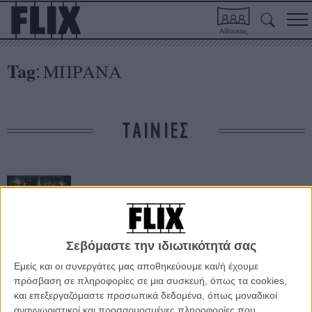
Αίθουσες
Tag
ΜΠΡΑΝΑ
:
ΤΑΙΝΙΕΣ
Σεβόμαστε την ιδιωτικότητά σας
Εμείς και οι συνεργάτες μας αποθηκεύουμε και/ή έχουμε
Thor
πρόσβαση σε πληροφορίες σε μια συσκευή, όπως τα cookies,
και επεξεργαζόμαστε προσωπικά δεδομένα, όπως μοναδικοί
αναγνωριστικοί και προσαρμοσμένες πληροφορίες που