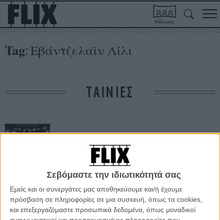
Αίθουσες
Tag
Εβάντζελαϊν Λίλι
:
ΤΑΙΝΙΕΣ
Σεβόμαστε την ιδιωτικότητά σας
Εμείς και οι συνεργάτες μας αποθηκεύουμε και/ή έχουμε
Real Steel
πρόσβαση σε πληροφορίες σε μια συσκευή, όπως τα cookies,
και επεξεργαζόμαστε προσωπικά δεδομένα, όπως μοναδικοί
αναγνωριστικοί και προσαρμοσμένες πληροφορίες που