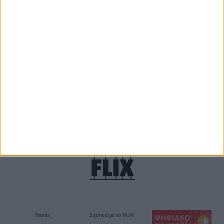
Θέλω να λαμβάνω τα newsletter σας.
Ταινίες
Σχετικά με το FLIX