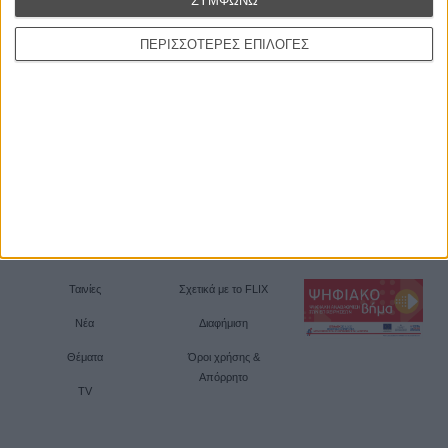
ΣΥΜΦΩΝΩ
ΠΕΡΙΣΣΟΤΕΡΕΣ ΕΠΙΛΟΓΕΣ
Ταινίες
Σχετικά με το FLIX
Νέα
Διαφήμιση
Θέματα
Όροι χρήσης &
Απόρρητο
TV