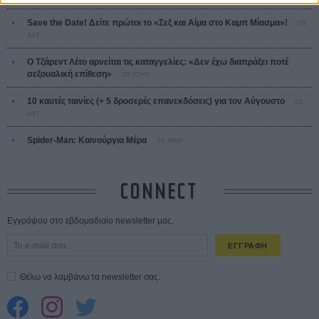
Save the Date! Δείτε πρώτοι το «Σεξ και Αίμα στο Καμπ Μίασμα»!
05
ΑΥΓ
Ο Τζάρεντ Λέτο αρνείται τις καταγγελίες: «Δεν έχω διαπράξει ποτέ
σεξουαλική επίθεση»
30 ΙΟΥΛ
10 καυτές ταινίες (+ 5 δροσερές επανεκδόσεις) για τον Αύγουστο
01
ΑΥΓ
Spider-Man: Καινούργια Μέρα
30 ΜΑΡ
CONNECT
Εγγράψου στο εβδομαδιαίο newsletter μας.
ΕΓΓΡΑΦΗ
Θέλω να λαμβάνω τα newsletter σας.