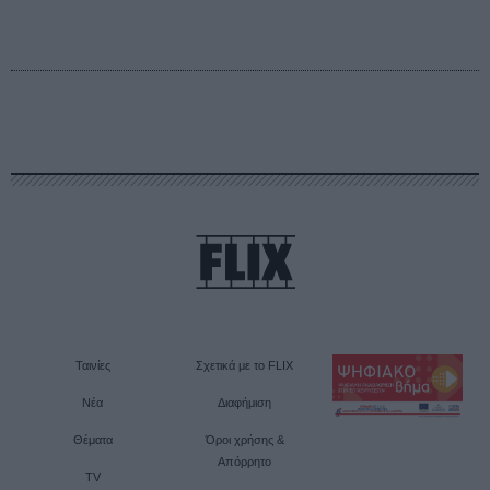
Ταινίες
Σχετικά με το FLIX
Νέα
Διαφήμιση
Θέματα
Όροι χρήσης &
Απόρρητο
TV