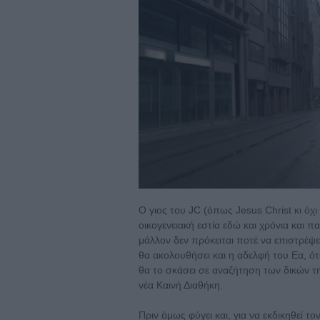
Ο γιος του JC (όπως Jesus Christ κι όχ
οικογενειακή εστία εδώ και χρόνια και π
μάλλον δεν πρόκειται ποτέ να επιστρέψει
θα ακολουθήσει και η αδελφή του Εα, ό
θα το σκάσει σε αναζήτηση των δικών τ
νέα Καινή Διαθήκη.
Πριν όμως φύγει και, για να εκδικηθεί το