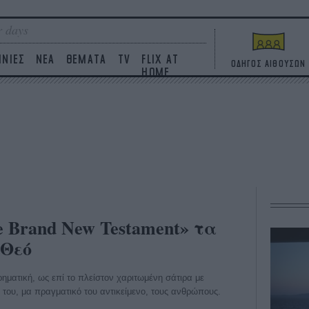
 days
ΙΝΙΕΣ
ΝΕΑ
ΘΕΜΑΤΑ
TV
FLIX AT
ΟΔΗΓΟΣ ΑΙΘΟΥΣΩΝ
HOME
e Brand New Testament» τα
 Θεό
ρηματική, ως επί το πλείστον χαριτωμένη σάτιρα με
 του, μα πραγματικό του αντικείμενο, τους ανθρώπους.