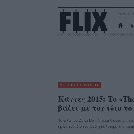
summer
ΤΑ
ΦΕΣΤΙΒΑΛ / ΒΡΑΒΕΙΑ
Κάννες 2015: Το «Th
βάζει με τον ίδιο το
Το φιλμ του Ζακο Βαν Ντορμέλ είναι μια ευ
ήρωα τον ίδιο τον Θεό ή καλύτερα την κόρη