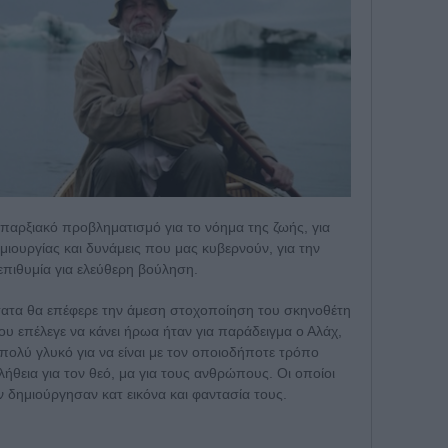
υπαρξιακό προβληματισμό για το νόημα της ζωής, για
ιουργίας και δυνάμεις που μας κυβερνούν, για την
επιθυμία για ελεύθερη βούληση.
τατα θα επέφερε την άμεση στοχοποίηση του σκηνοθέτη
υ επέλεγε να κάνει ήρωα ήταν για παράδειγμα ο Αλάχ,
 πολύ γλυκό για να είναι με τον οποιοδήποτε τρόπο
λήθεια για τον θεό, μα για τους ανθρώπους. Οι οποίοι
ον δημιούργησαν κατ εικόνα και φαντασία τους.