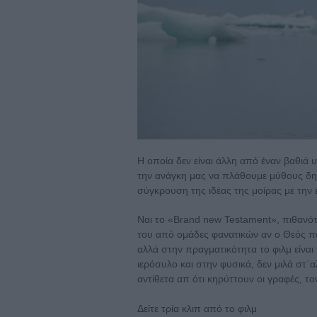
Η οποία δεν είναι άλλη από έναν βαθιά 
την ανάγκη μας να πλάθουμε μύθους δημ
σύγκρουση της ιδέας της μοίρας με την 
Ναι το «Brand new Testament», πιθανό
του από ομάδες φανατικών αν ο Θεός πο
αλλά στην πραγματικότητα το φιλμ είναι
ιερόσυλο και στην φυσικά, δεν μιλά στ΄α
αντίθετα απ ότι κηρύττουν οι γραφές, τ
Δείτε τρία κλιπ από το φιλμ