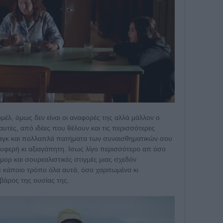
μέλ, όμως δεν είναι οι αναφορές της αλλά μάλλον ο
αυτές, από ιδέες που θέλουν και τις περισσότερες
γκαγκ και πολλαπλά πατήματα των συναισθηματικών σου
τρυφερή κι αξιαγάπητη. Ισως λίγο περισσότερο απ όσο
ύμορ και σουρεαλιστικές στιγμές μιας σχεδόν
ε κάποιο τρόπο όλα αυτά, όσο χαριτωμένα κι
 βάρος της ουσίας της.