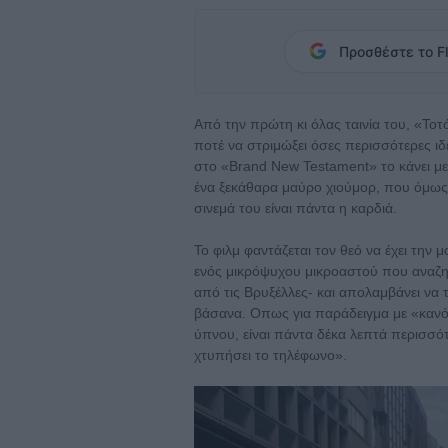
Προσθέστε το Fl
Από την πρώτη κι όλας ταινία του, «Το
ποτέ να στριμώξει όσες περισσότερες ι
στο «Brand New Testament» το κάνει με
ένα ξεκάθαρα μαύρο χιούμορ, που όμως 
σινεμά του είναι πάντα η καρδιά.
Το φιλμ φαντάζεται τον θεό να έχει τη
ενός μικρόψυχου μικροαστού που αναζητ
από τις Βρυξέλλες- και απολαμβάνει να
βάσανα. Οπως για παράδειγμα με «καν
ύπνου, είναι πάντα δέκα λεπτά περισσό
χτυπήσει το τηλέφωνο».