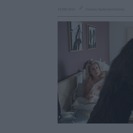
18 Μάι 2015
Γιώργος Κρασσακόπουλος