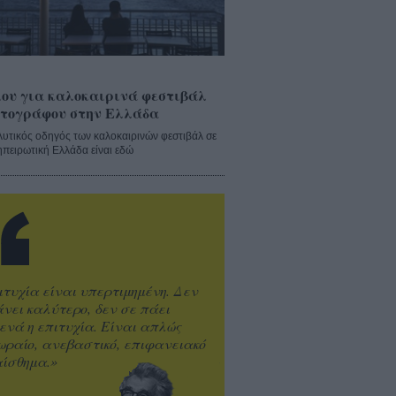
ου για καλοκαιρινά φεστιβάλ
τογράφου στην Ελλάδα
λυτικός οδηγός των καλοκαιρινών φεστιβάλ σε
ηπειρωτική Ελλάδα είναι εδώ
ιτυχία είναι υπερτιμημένη. Δεν
άνει καλύτερο, δεν σε πάει
ενά η επιτυχία. Είναι απλώς
ωραίο, ανεβαστικό, επιφανειακό
ίσθημα.»