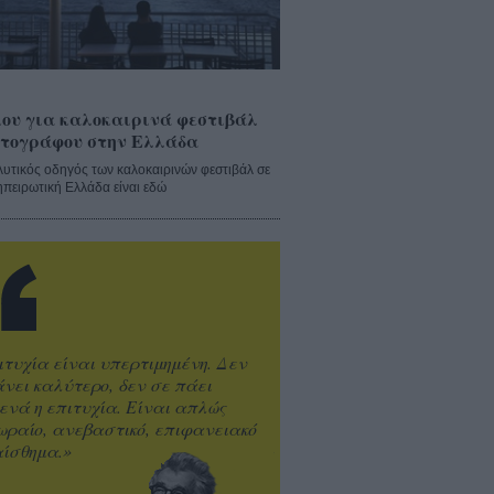
ου για καλοκαιρινά φεστιβάλ
τογράφου στην Ελλάδα
λυτικός οδηγός των καλοκαιρινών φεστιβάλ σε
ηπειρωτική Ελλάδα είναι εδώ
ιτυχία είναι υπερτιμημένη. Δεν
άνει καλύτερο, δεν σε πάει
ενά η επιτυχία. Είναι απλώς
ωραίο, ανεβαστικό, επιφανειακό
ίσθημα.»