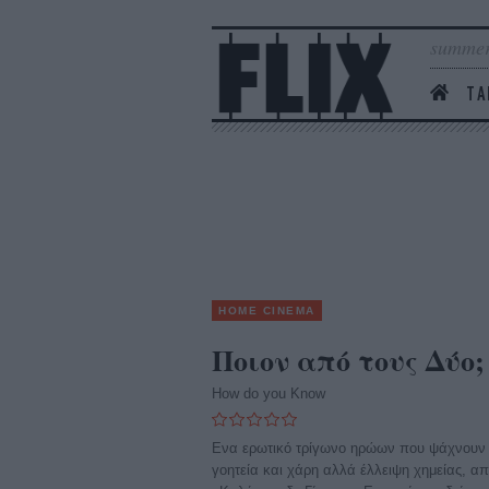
summer
ΤΑ
HOME CINEMA
Ποιον από τους Δύο;
How do you Know
Ενα ερωτικό τρίγωνο ηρώων που ψάχνουν ν
γοητεία και χάρη αλλά έλλειψη χημείας, α