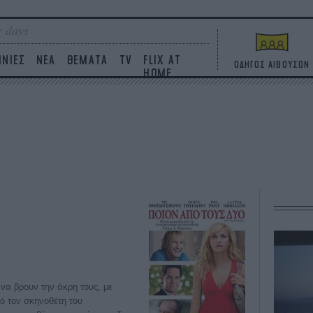
 days
ΙΝΙΕΣ
ΝΕΑ
ΘΕΜΑΤΑ
TV
FLIX AT
ΟΔΗΓΟΣ ΑΙΘΟΥΣΩΝ
HOME
α βρουν την άκρη τους, με
πό τον σκηνοθέτη του