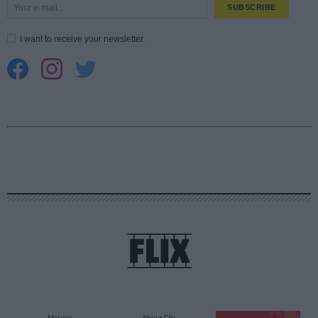
SUBSCRIBE
I want to receive your newsletter.
Movies
About Flix