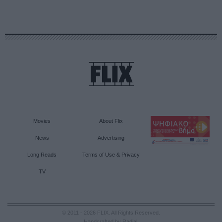
Movies
About Flix
News
Advertising
Long Reads
Terms of Use & Privacy
TV
© 2011 - 2026 FLIX. All Rights Reserved.
Handcrafted by Radial
.