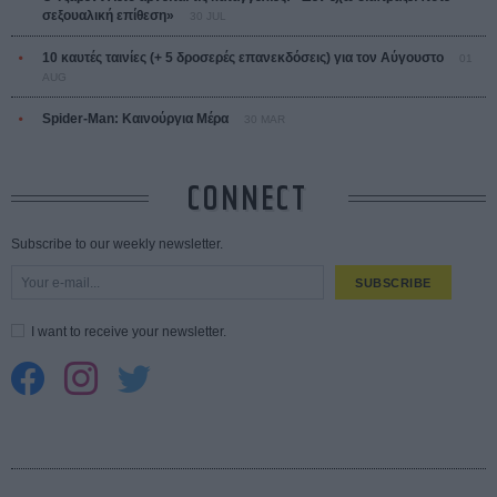
σεξουαλική επίθεση»
30 JUL
10 καυτές ταινίες (+ 5 δροσερές επανεκδόσεις) για τον Αύγουστο
01
AUG
Spider-Man: Καινούργια Μέρα
30 MAR
CONNECT
Subscribe to our weekly newsletter.
SUBSCRIBE
I want to receive your newsletter.