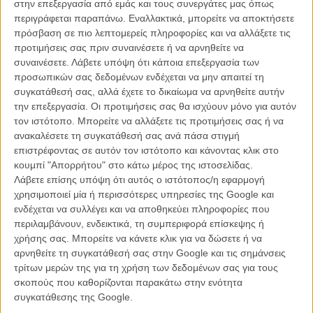
στην επεξεργασία από εμάς και τους συνεργάτες μας όπως
περιγράφεται παραπάνω. Εναλλακτικά, μπορείτε να αποκτήσετε
πρόσβαση σε πιο λεπτομερείς πληροφορίες και να αλλάξετε τις
προτιμήσεις σας πριν συναινέσετε ή να αρνηθείτε να
συναινέσετε.
Λάβετε υπόψη ότι κάποια επεξεργασία των
προσωπικών σας δεδομένων ενδέχεται να μην απαιτεί τη
συγκατάθεσή σας, αλλά έχετε το δικαίωμα να αρνηθείτε αυτήν
την επεξεργασία. Οι προτιμήσεις σας θα ισχύουν μόνο για αυτόν
τον ιστότοπο. Μπορείτε να αλλάξετε τις προτιμήσεις σας ή να
ανακαλέσετε τη συγκατάθεσή σας ανά πάσα στιγμή
επιστρέφοντας σε αυτόν τον ιστότοπο και κάνοντας κλικ στο
κουμπί "Απορρήτου" στο κάτω μέρος της ιστοσελίδας.
Λάβετε επίσης υπόψη ότι αυτός ο ιστότοπος/η εφαρμογή
χρησιμοποιεί μία ή περισσότερες υπηρεσίες της Google και
ενδέχεται να συλλέγει και να αποθηκεύει πληροφορίες που
περιλαμβάνουν, ενδεικτικά, τη συμπεριφορά επίσκεψης ή
χρήσης σας. Μπορείτε να κάνετε κλικ για να δώσετε ή να
αρνηθείτε τη συγκατάθεσή σας στην Google και τις σημάνσεις
τρίτων μερών της για τη χρήση των δεδομένων σας για τους
σκοπούς που καθορίζονται παρακάτω στην ενότητα
συγκατάθεσης της Google.