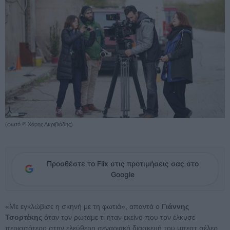
(φωτό © Χάρης Ακριβιάδης)
Προσθέστε το Flix στις προτιμήσεις σας στο
Google
«Με εγκλώβισε η σκηνή με τη φωτιά», απαντά ο
Γιάννης
Τσορτέκης
όταν τον ρωτάμε τι ήταν εκείνο που τον έλκυσε
περισσότερο στην ελεύθερη σεναριακή διασκευή του μπεστ σέλερ