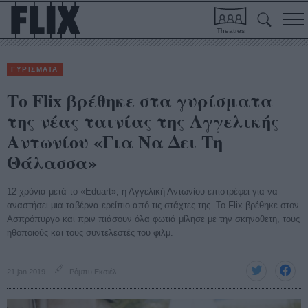
Theatres
ΓΥΡΙΣΜΑΤΑ
Το Flix βρέθηκε στα γυρίσματα
της νέας ταινίας της Αγγελικής
Αντωνίου «Για Να Δει Τη
Θάλασσα»
12 χρόνια μετά το «Eduart», η Αγγελική Αντωνίου επιστρέφει για να
αναστήσει μια ταβέρνα-ερείπιο από τις στάχτες της. Το Flix βρέθηκε στον
Ασπρόπυργο και πριν πιάσουν όλα φωτιά μίλησε με την σκηνοθετη, τους
ηθοποιούς και τους συντελεστές του φιλμ.
21 jan 2019
Ρόμπυ Εκσιέλ