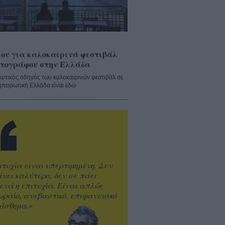
ου για καλοκαιρινά φεστιβάλ
τογράφου στην Ελλάδα
λυτικός οδηγός των καλοκαιρινών φεστιβάλ σε
ηπειρωτική Ελλάδα είναι εδώ
ιτυχία είναι υπερτιμημένη. Δεν
άνει καλύτερο, δεν σε πάει
ενά η επιτυχία. Είναι απλώς
ωραίο, ανεβαστικό, επιφανειακό
ίσθημα.»