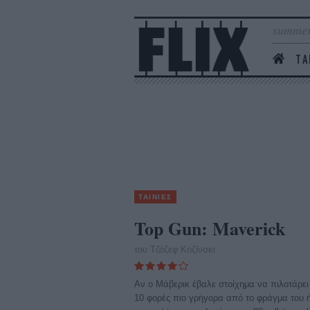
summer
ΤΑ
ΤΑΙΝΙΕΣ
Top Gun: Maverick
του Τζόζεφ Κοζίνσκι
Αν ο Μάβερικ έβαλε στοίχημα να πιλοτάρει
10 φορές πιο γρήγορα από το φράγμα του 