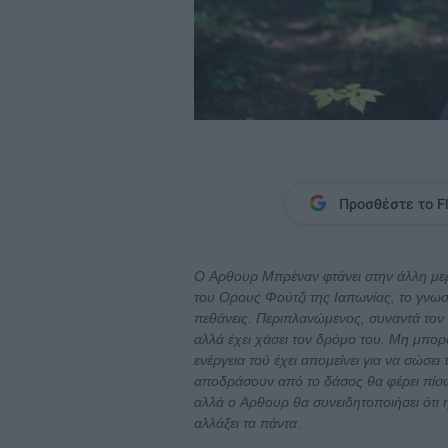
Προσθέστε το Fl
Ο Aρθουρ Μπρέναν φτάνει στην άλλη με
του Oρους Φούτζι της Ιαπωνίας, το γνωσ
πεθάνεις. Περιπλανώμενος, συναντά τον 
αλλά έχει χάσει τον δρόμο του. Μη μπορ
ενέργεια τού έχει απομείνει για να σώσει
αποδράσουν από το δάσος θα φέρει πίσω
αλλά ο Aρθουρ θα συνειδητοποιήσει ότι 
αλλάξει τα πάντα
.