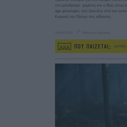
στο μελόδραμα, χαμένος και ο ίδιος όπως 
age φιλοσοφίες που ξεκινάνε από και κατα
Κυριακή του Πάσχα στις αίθουσες.
24 Απρ 2016
Μανώλης Κρανάκης
ΠΟΥ ΠΑΙΖΕΤΑΙ;
Διάλεξε