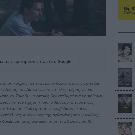
Βιμ Β
Συνέντ
ix στις προτιμήσεις σας στο Google
ριά του κόσμου, σε ένα πυκνό δάσος στους πρόποδες
τό Δάσος των Αυτοκτονιών, το τέλειο μέρος για να
Ιάπωνα Τακούμι, ο οποίος δεν επιθυμεί πια να πεθάνει
ώντας να τον αφήσει πίσω, ο Aρθουρ επενδύει όση
 τον Τακούμι. Η μάχη τους να επιβιώσουν και να
 επώδυνες αναμνήσεις της πεθαμένης του γυναίκας,
η δοκιμασία αυτή δεν είναι παρά ένα δώρο που θα