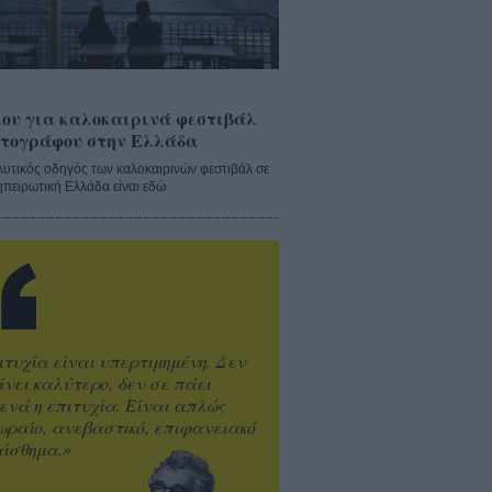
ου για καλοκαιρινά φεστιβάλ
τογράφου στην Ελλάδα
λυτικός οδηγός των καλοκαιρινών φεστιβάλ σε
ηπειρωτική Ελλάδα είναι εδώ
ιτυχία είναι υπερτιμημένη. Δεν
άνει καλύτερο, δεν σε πάει
ενά η επιτυχία. Είναι απλώς
ωραίο, ανεβαστικό, επιφανειακό
ίσθημα.»