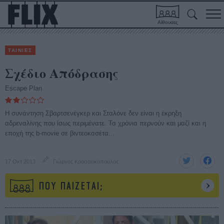
Αίθουσες
ΤΑΙΝΙΕΣ
Σχέδιο Απόδρασης
Escape Plan
Η συνάντηση Σβαρτσενέγκερ και Σταλόνε δεν είναι η έκρηξη
αδρεναλίνης που ίσως περιμένατε. Τα χρόνια περνούν και μαζί και η
εποχή της b-movie σε βιντεοκασέτα...
17 Οκτ 2013
Γιώργος Κρασσακόπουλος
ΠΟΥ ΠΑΙΖΕΤΑΙ;