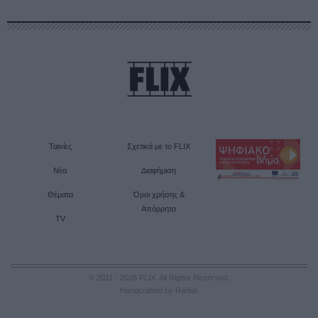
Ταινίες
Σχετικά με το FLIX
Νέα
Διαφήμιση
Θέματα
Όροι χρήσης &
Απόρρητο
TV
© 2011 - 2026 FLIX. All Rights Reserved.
Handcrafted by Radial
.