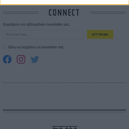
CONNECT
Εγγράψου στο εβδομαδιαίο newsletter μας.
ΕΓΓΡΑΦΗ
Θέλω να λαμβάνω τα newsletter σας.