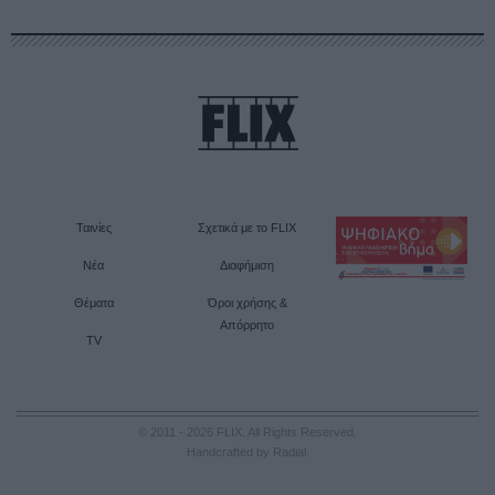
Ταινίες
Σχετικά με το FLIX
Νέα
Διαφήμιση
Θέματα
Όροι χρήσης &
Απόρρητο
TV
© 2011 - 2026 FLIX. All Rights Reserved.
Handcrafted by Radial
.