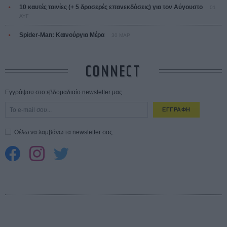
10 καυτές ταινίες (+ 5 δροσερές επανεκδόσεις) για τον Αύγουστο
01
ΑΥΓ
Spider-Man: Καινούργια Μέρα
30 ΜΑΡ
CONNECT
Εγγράψου στο εβδομαδιαίο newsletter μας.
ΕΓΓΡΑΦΗ
Θέλω να λαμβάνω τα newsletter σας.