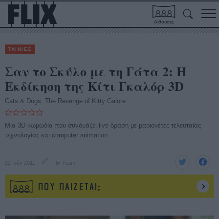
Αίθουσες
ΤΑΙΝΙΕΣ
Σαν το Σκύλο με τη Γάτα 2: Η
Εκδίκηση της Κίτι Γκαλόρ 3D
Cats & Dogs: The Revenge of Kitty Galore
Μια 3D κωμωδία που συνδυάζει live δράση με μαριονέτες τελευταίας
τεχνολογίας και computer animation.
22 Ιούν 2011
Flix Team
ΠΟΥ ΠΑΙΖΕΤΑΙ;