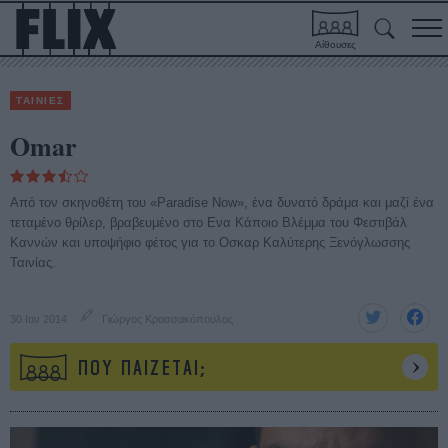
Αίθουσες
ΤΑΙΝΙΕΣ
Omar
Από τον σκηνοθέτη του «Paradise Now», ένα δυνατό δράμα και μαζί ένα
τεταμένο θρίλερ, βραβευμένο στο Ενα Κάποιο Βλέμμα του Φεστιβάλ
Καννών και υποψήφιο φέτος για το Οσκαρ Καλύτερης Ξενόγλωσσης
Ταινίας.
30 Ιαν 2014
Γιώργος Κρασσακόπουλος
ΠΟΥ ΠΑΙΖΕΤΑΙ;