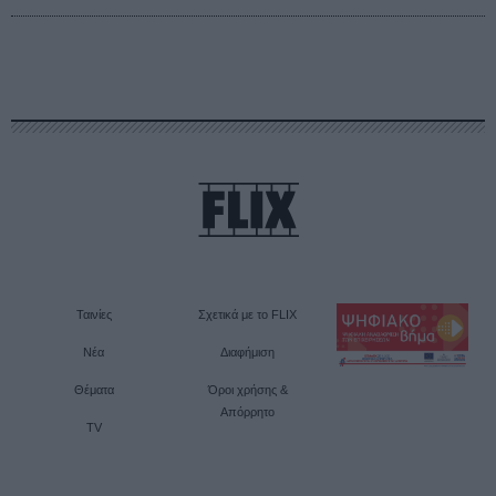
Ταινίες
Σχετικά με το FLIX
Νέα
Διαφήμιση
Θέματα
Όροι χρήσης &
Απόρρητο
TV