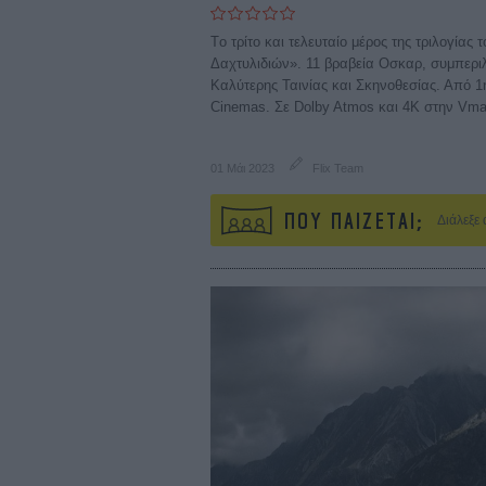
Tο τρίτο και τελευταίο μέρος της τριλογίας
Δαχτυλιδιών». 11 βραβεία Οσκαρ, συμπερ
Καλύτερης Ταινίας και Σκηνοθεσίας. Από 1η
Cinemas. Σε Dolby Atmos και 4K στην Vma
01 Μάι 2023
Flix Team
ΠΟΥ ΠΑΙΖΕΤΑΙ;
Διάλεξε