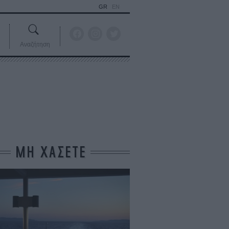
GR
EN
Αναζήτηση
ΜΗ ΧΑΣΕΤΕ