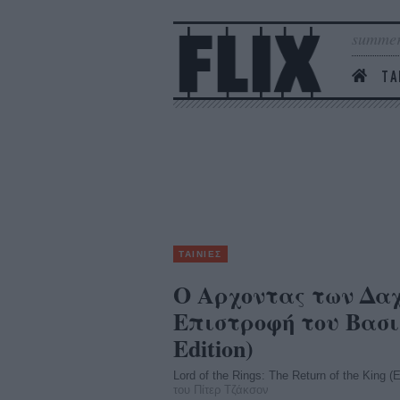
summer
ΤΑ
ΤΑΙΝΙΕΣ
Ο Αρχοντας των Δαχ
Επιστροφή του Βασι
Edition)
Lord of the Rings: The Return of the King (
του Πίτερ Τζάκσον