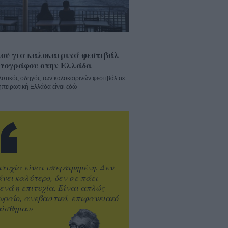
ου για καλοκαιρινά φεστιβάλ
τογράφου στην Ελλάδα
λυτικός οδηγός των καλοκαιρινών φεστιβάλ σε
ηπειρωτική Ελλάδα είναι εδώ
ιτυχία είναι υπερτιμημένη. Δεν
άνει καλύτερο, δεν σε πάει
ενά η επιτυχία. Είναι απλώς
ωραίο, ανεβαστικό, επιφανειακό
ίσθημα.»