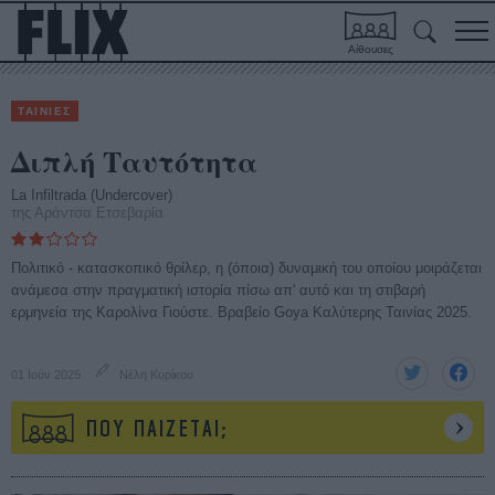
Αίθουσες
ΤΑΙΝΙΕΣ
Διπλή Ταυτότητα
La Infiltrada (Undercover)
της Αράντσα Ετσεβαρία
Πολιτικό - κατασκοπικό θρίλερ, η (όποια) δυναμική του οποίου μοιράζεται
ανάμεσα στην πραγματική ιστορία πίσω απ' αυτό και τη στιβαρή
ερμηνεία της Καρολίνα Γιούστε. Βραβείο Goya Καλύτερης Ταινίας 2025.
01 Ιούν 2025
Νέλη Κυρίκου
ΠΟΥ ΠΑΙΖΕΤΑΙ;