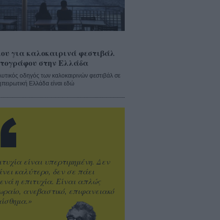
ου για καλοκαιρινά φεστιβάλ
τογράφου στην Ελλάδα
λυτικός οδηγός των καλοκαιρινών φεστιβάλ σε
ηπειρωτική Ελλάδα είναι εδώ
ιτυχία είναι υπερτιμημένη. Δεν
άνει καλύτερο, δεν σε πάει
ενά η επιτυχία. Είναι απλώς
ωραίο, ανεβαστικό, επιφανειακό
ίσθημα.»