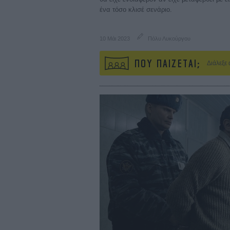
ένα τόσο κλισέ σενάριο.
10 Μάι 2023
Πόλυ Λυκούργου
ΠΟΥ ΠΑΙΖΕΤΑΙ;
Διάλεξε