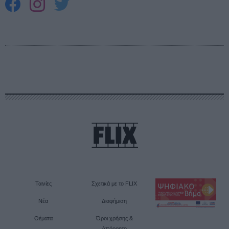
Ταινίες
Σχετικά με το FLIX
Νέα
Διαφήμιση
Θέματα
Όροι χρήσης &
Απόρρητο