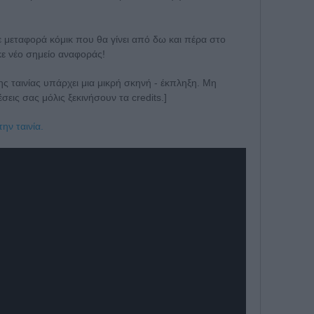
ε μεταφορά κόμικ που θα γίνει από δω και πέρα στο
κε νέο σημείο αναφοράς!
ς ταινίας υπάρχει μια μικρή σκηνή - έκπληξη. Μη
σεις σας μόλις ξεκινήσουν τα credits.]
ην ταινία.