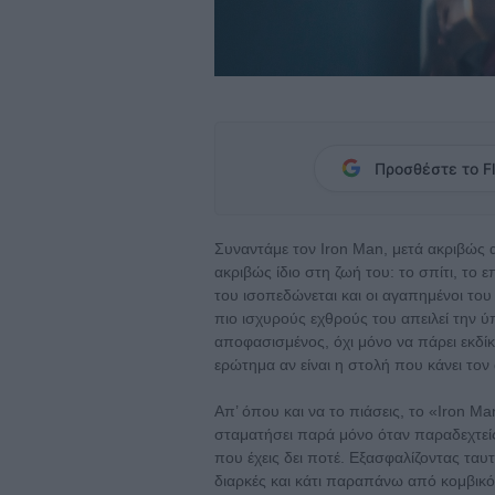
Προσθέστε το Fl
Συναντάμε τον Iron Man, μετά ακριβώς 
ακριβώς ίδιο στη ζωή του: το σπίτι, το 
του ισοπεδώνεται και οι αγαπημένοι το
πιο ισχυρούς εχθρούς του απειλεί την ύ
αποφασισμένος, όχι μόνο να πάρει εκδίκ
ερώτημα αν είναι η στολή που κάνει το
Απ’ όπου και να το πιάσεις, το «Iron Ma
σταματήσει παρά μόνο όταν παραδεχτείς
που έχεις δει ποτέ. Eξασφαλίζοντας τα
διαρκές και κάτι παραπάνω από κομβικό 