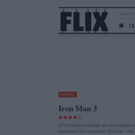
summer
ΤΑ
ΤΑΙΝΙΕΣ
Iron Man 3
O Τόνι Σταρκ επιστρέφει για τέταρτη φορά 
προσωπική του περιπέτεια. Kαι είναι - πώς