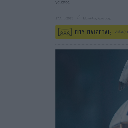
γαμάτος.
17 Απρ 2013
Μανώλης Κρανάκης
ΠΟΥ ΠΑΙΖΕΤΑΙ;
Διάλεξε