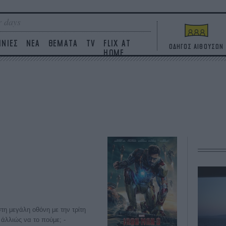
 days
ΙΝΙΕΣ
ΝΕΑ
ΘΕΜΑΤΑ
TV
FLIX AT
ΟΔΗΓΟΣ ΑΙΘΟΥΣΩΝ
HOME
στη μεγάλη οθόνη με την τρίτη
 άλλιώς να το πούμε; -