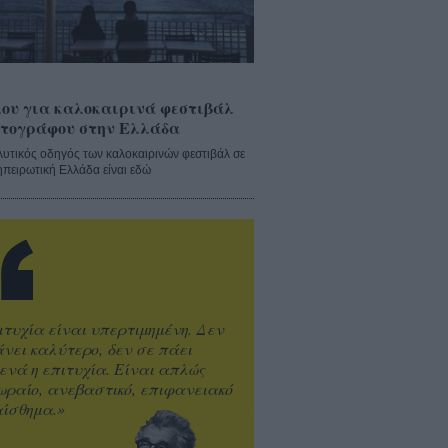
ου για καλοκαιρινά φεστιβάλ
τογράφου στην Ελλάδα
λυτικός οδηγός των καλοκαιρινών φεστιβάλ σε
ηπειρωτική Ελλάδα είναι εδώ
ιτυχία είναι υπερτιμημένη. Δεν
άνει καλύτερο, δεν σε πάει
ενά η επιτυχία. Είναι απλώς
ωραίο, ανεβαστικό, επιφανειακό
ίσθημα.»