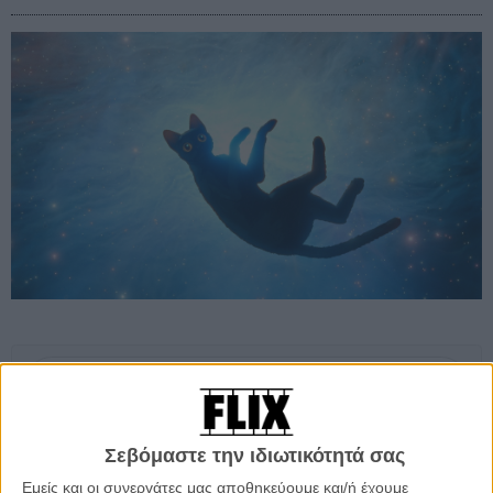
Προσθέστε το Flix στις προτιμήσεις σας στο
Google
Σεβόμαστε την ιδιωτικότητά σας
Χωρίς υπερβολή, ο Λετονός Γκιντς Ζιλμπαλόντις διασχίζει με το
Εμείς και οι συνεργάτες μας αποθηκεύουμε και/ή έχουμε