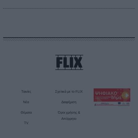
Ταινίες
Σχετικά με το FLIX
Νέα
Διαφήμιση
Θέματα
Όροι χρήσης &
Απόρρητο
TV