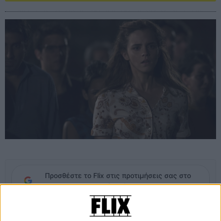
Προσθέστε το Flix στις προτιμήσεις σας στο
Google
Χιλή, 1973. Η αγγλίδα αεροσυνοδός Λένα επιλέγει το συγκεκριμένο