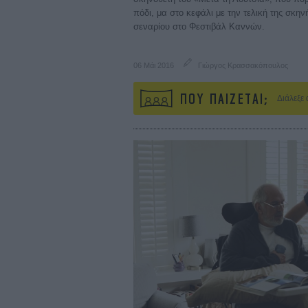
πόδι, μα στο κεφάλι με την τελική της σκη
σεναρίου στο Φεστιβάλ Καννών.
06 Μάι 2016
Γιώργος Κρασσακόπουλος
ΠΟΥ ΠΑΙΖΕΤΑΙ;
Διάλεξε