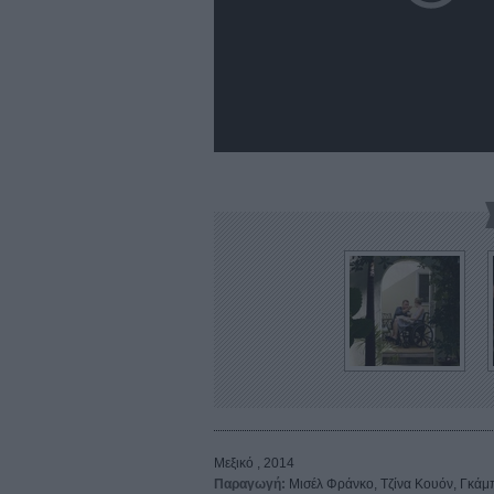
Μεξικό , 2014
Παραγωγή:
Μισέλ Φράνκο, Τζίνα Κουόν, Γκάμπ