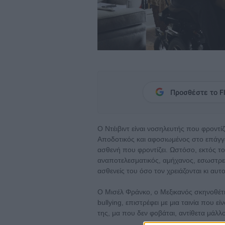
Προσθέστε το Fl
Ο Ντέιβιντ είναι νοσηλευτής που φροντίζ
Αποδοτικός και αφοσιωμένος στο επάγγ
ασθενή που φροντίζει. Ωστόσο, εκτός του
αναποτελεσματικός, αμήχανος, εσωστρεφ
ασθενείς του όσο τον χρειάζονται κι αυτο
Ο Μισέλ Φράνκο, ο Μεξικανός σκηνοθέτη
bullying, επιστρέφει με μια ταινία που 
της, μα που δεν φοβάται, αντίθετα μάλλ