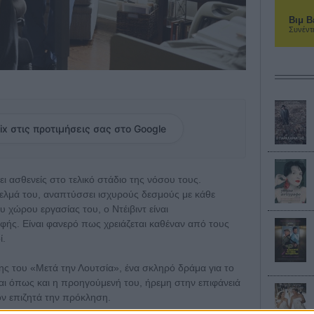
Βιμ Β
Συνέντ
ix στις προτιμήσεις σας στο Google
ει ασθενείς στο τελικό στάδιο της νόσου τους.
ελμά του, αναπτύσσει ισχυρούς δεσμούς με κάθε
 χώρου εργασίας του, ο Ντέιβιντ είναι
ής. Είναι φανερό πως χρειάζεται καθέναν από τους
ί.
ς του «Μετά την Λουτσία», ένα σκληρό δράμα για το
είναι όπως και η προηγούμενή του, ήρεμη στην επιφάνειά
ον επιζητά την πρόκληση.