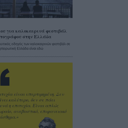
ου για καλοκαιρινά φεστιβάλ
τογράφου στην Ελλάδα
λυτικός οδηγός των καλοκαιρινών φεστιβάλ σε
ηπειρωτική Ελλάδα είναι εδώ
ιτυχία είναι υπερτιμημένη. Δεν
άνει καλύτερο, δεν σε πάει
ενά η επιτυχία. Είναι απλώς
ωραίο, ανεβαστικό, επιφανειακό
ίσθημα.»