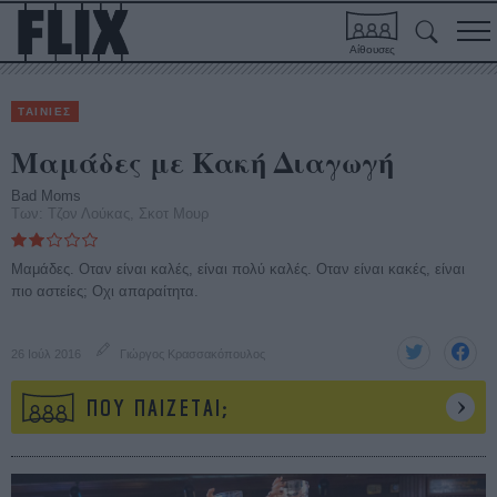
Αίθουσες
ΤΑΙΝΙΕΣ
Μαμάδες με Κακή Διαγωγή
Bad Moms
Των: Τζον Λούκας, Σκοτ Μουρ
Μαμάδες. Οταν είναι καλές, είναι πολύ καλές. Οταν είναι κακές, είναι
πιο αστείες; Οχι απαραίτητα.
26 Ιούλ 2016
Γιώργος Κρασσακόπουλος
ΠΟΥ ΠΑΙΖΕΤΑΙ;