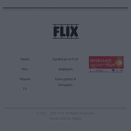
Ταινίες
Σχετικά με το FLIX
Νέα
Διαφήμιση
Θέματα
Όροι χρήσης &
Απόρρητο
TV
© 2011 - 2026 FLIX. All Rights Reserved.
Handcrafted by Radial
.