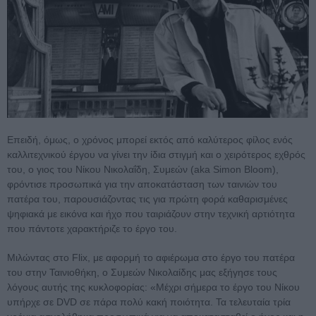
Επειδή, όμως, ο χρόνος μπορεί εκτός από καλύτερος φίλος ενός
καλλιτεχνικού έργου να γίνει την ίδια στιγμή και ο χειρότερος εχθρός
του, ο γιος του Νίκου Νικολαΐδη, Συμεών (aka Simon Bloom),
φρόντισε προσωπικά για την αποκατάσταση των ταινιών του
πατέρα του, παρουσιάζοντας τις για πρώτη φορά καθαρισμένες
ψηφιακά με εικόνα και ήχο που ταιριάζουν στην τεχνική αρτιότητα
που πάντοτε χαρακτήριζε το έργο του.
Μιλώντας στο Flix, με αφορμή το αφιέρωμα στο έργο του πατέρα
του στην Ταινιοθήκη, ο Συμεών Νικολαίδης μας εξήγησε τους
λόγους αυτής της κυκλοφορίας: «Μέχρι σήμερα το έργο του Νίκου
υπήρχε σε DVD σε πάρα πολύ κακή ποιότητα. Τα τελευταία τρία