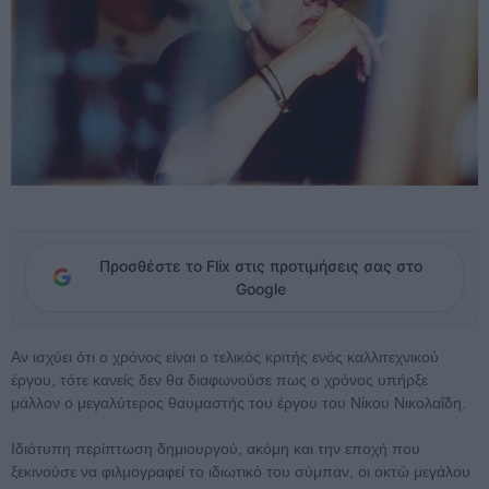
Προσθέστε το Flix στις προτιμήσεις σας στο
Google
Αν ισχύει ότι ο χρόνος είναι ο τελικός κριτής ενός καλλιτεχνικού
έργου, τότε κανείς δεν θα διαφωνούσε πως ο χρόνος υπήρξε
μάλλον ο μεγαλύτερος θαυμαστής του έργου του Νίκου Νικολαΐδη.
Ιδιότυπη περίπτωση δημιουργού, ακόμη και την εποχή που
ξεκινούσε να φιλμογραφεί το ιδιωτικό του σύμπαν, οι οκτώ μεγάλου