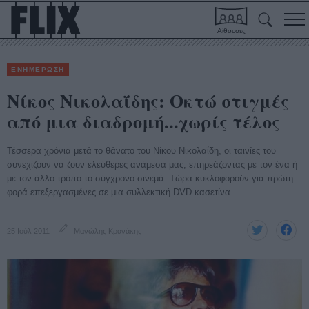
Αίθουσες
ΕΝΗΜΕΡΩΣΗ
Νίκος Νικολαΐδης: Οκτώ στιγμές
από μια διαδρομή...χωρίς τέλος
Τέσσερα χρόνια μετά το θάνατο του Νίκου Νικολαΐδη, οι ταινίες του
συνεχίζουν να ζουν ελεύθερες ανάμεσα μας, επηρεάζοντας με τον ένα ή
με τον άλλο τρόπο το σύγχρονο σινεμά. Τώρα κυκλοφορούν για πρώτη
φορά επεξεργασμένες σε μια συλλεκτική DVD κασετίνα.
25 Ιούλ 2011
Μανώλης Κρανάκης